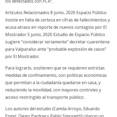
los detectados con PCR”.
Artículos Relacionados 8 junio, 2020 Espacio Público
insiste en falta de certeza en cifras de fallecimientos y
acusa atraso en reporte de nuevos contagios por El
Mostrador 5 junio, 2020 Estudio de Espacio Público
sugiere “considerar seriamente” decretar cuarentena
para Valparaíso ante “probable explosión de casos”
por El Mostrador.
Para lograrlo, sostienen que se requieren estrictas
medidas de confinamiento, con políticas económicas
que permitan a la ciudadanía quedarse en casa, y
reduciendo la movilidad, con mayores controles y
acceso restringido al transporte público.
Los autores del estudio (Camila Arroyo, Eduardo
Engel, Diego Pardow y Pablo Simonetti) citaron un