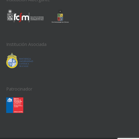
Institución Asociada
Patrocinador