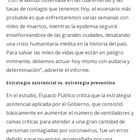
“Con la laxitud observada en las cuarentenas y las
tasas de contagio que tenemos hoy, el escenario más
probable es que enfrentaremos varias semanas con
miles de muertos, mientras la epidemia seguirá
enseñoreándose de las grandes ciudades, desatando
una crisis humanitaria inédita en la historia del país.
Para salvar las miles de vidas que están en peligro
inminente, debemos actuar hoy mismo con audacia y
determinación”, advierte el informe.
Estrategia asistencial vs. estrategia preventiva
En el estudio, Espacio Público critica que la estrategia
asistencial aplicada por el Gobierno, que consistió
básicamente en aumentar el número de ventiladores y
camas críticas para atender a una gran cantidad de
personas contagiadas por coronavirus, fue un error
debido a que no estuvo acompañada por una