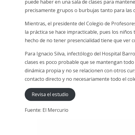
puede haber en una sala de clases para mantene
precisamente grupos o burbujas tanto para las cl
Mientras, el presidente del Colegio de Profesores,
la práctica se hace impracticable, pues los niños 
hecho de no tener presencialidad tiene que ver c
Para Ignacio Silva, infectólogo del Hospital Barr
clases es poco probable que se mantengan todo el
dinámica propia y no se relacionen con otros cu
contacto directo y no necesariamente todo el cole
Revisa el estudio
Fuente: El Mercurio