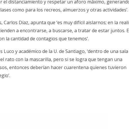
r el distanciamiento y respetar un aforo máximo, generand
ases como para los recreos, almuerzos y otras actividades’.
 Carlos Díaz, apunta que ‘es muy difícil aislarnos; en la real
tienden a encontrarse, a buscarse, a tratar de estar juntos. E
on la cantidad de contagios que tenemos’.
os Luco y académico de la U. de Santiago, ‘dentro de una sala
 rato con la mascarilla, pero si se logra que tengan una
rsos, entonces deberían hacer cuarentena quienes tuvieron
gio’.