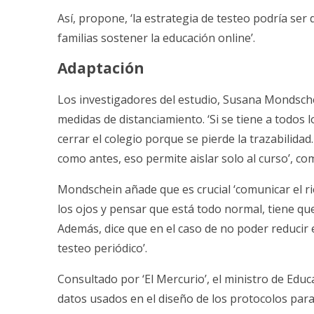
Así, propone, ‘la estrategia de testeo podría ser 
familias sostener la educación online’.
Adaptación
Los investigadores del estudio, Susana Mondsche
medidas de distanciamiento. ‘Si se tiene a todos
cerrar el colegio porque se pierde la trazabilida
como antes, eso permite aislar solo al curso’, co
Mondschein añade que es crucial ‘comunicar el 
los ojos y pensar que está todo normal, tiene qu
Además, dice que en el caso de no poder reduci
testeo periódico’.
Consultado por ‘El Mercurio’, el ministro de Educ
datos usados en el diseño de los protocolos para 