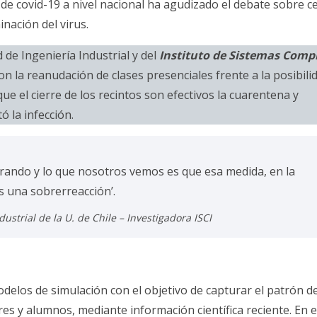
 de covid-19 a nivel nacional ha agudizado el debate sobre c
nación del virus.
 de Ingeniería Industrial y del
Instituto de Sistemas Comp
on la reanudación de clases presenciales frente a la posibili
ue el cierre de los recintos son efectivos la cuarentena y
ó la infección.
rrando y lo que nosotros vemos es que esa medida, en la
s una sobrerreacción’.
trial de la U. de Chile – Investigadora ISCI
odelos de simulación con el objetivo de capturar el patrón d
res y alumnos, mediante información científica reciente. En 