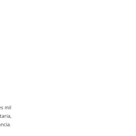
s mil
taria,
ncia.