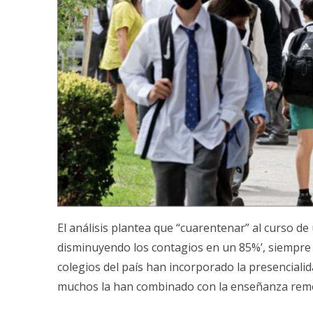
El análisis plantea que “cuarentenar” al curso de
disminuyendo los contagios en un 85%’, siempre q
colegios del país han incorporado la presencialidad
muchos la han combinado con la enseñanza remot