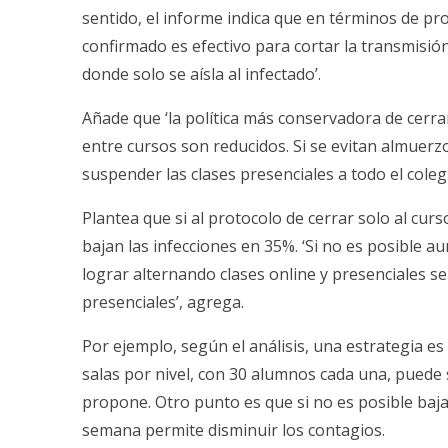
sentido, el informe indica que en términos de pr
confirmado es efectivo para cortar la transmisi
donde solo se aísla al infectado’.
Añade que ‘la política más conservadora de cerra
entre cursos son reducidos. Si se evitan almuerz
suspender las clases presenciales a todo el colegi
Plantea que si al protocolo de cerrar solo al cur
bajan las infecciones en 35%. ‘Si no es posible a
lograr alternando clases online y presenciales 
presenciales’, agrega.
Por ejemplo, según el análisis, una estrategia es
salas por nivel, con 30 alumnos cada una, puede s
propone. Otro punto es que si no es posible baja
semana permite disminuir los contagios.