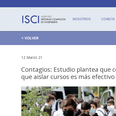
NOSOTROS
COVID19
< VOLVER
12 Marzo 21
Contagios: Estudio plantea que c
que aislar cursos es más efectivo