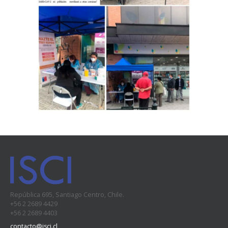
República 695, Santiago Centro, Chile.
+56 2 2689 4429
+56 2 2689 4403
contacto@isci.cl