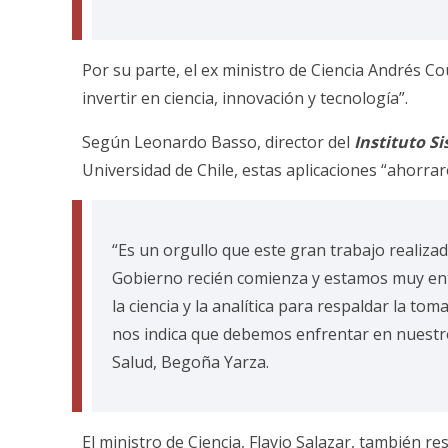
Por su parte, el ex ministro de Ciencia Andrés Co
invertir en ciencia, innovación y tecnología”.
Según Leonardo Basso, director del
Instituto S
Universidad de Chile, estas aplicaciones “ahorra
“Es un orgullo que este gran trabajo realiza
Gobierno recién comienza y estamos muy ent
la ciencia y la analítica para respaldar la to
nos indica que debemos enfrentar en nuestro
Salud, Begoña Yarza.
El ministro de Ciencia, Flavio Salazar, también 