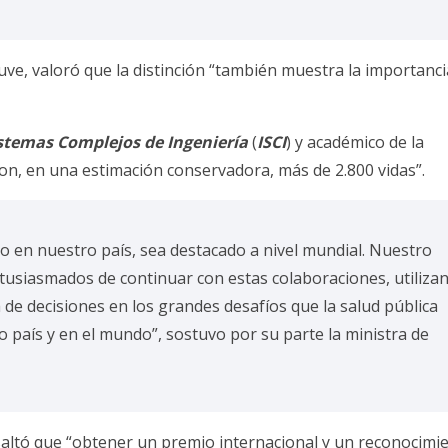
uve, valoró que la distinción “también muestra la importanci
istemas Complejos de Ingeniería
(
ISCI
) y académico de la
ron, en una estimación conservadora, más de 2.800 vidas”.
do en nuestro país, sea destacado a nivel mundial. Nuestro
usiasmados de continuar con estas colaboraciones, utiliza
ma de decisiones en los grandes desafíos que la salud pública
 país y en el mundo”, sostuvo por su parte la ministra de
resaltó que “obtener un premio internacional y un reconocimi