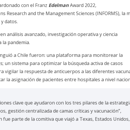
alardonado con el Franz
Edelman
Award 2022,
ions Research and the Management Sciences (INFORMS), la 
 y datos.
en análisis avanzado, investigación operativa y ciencia
a la pandemia.
tinguió a Chile fueron: una plataforma para monitorear la
s; un sistema para optimizar la búsqueda activa de casos
a vigilar la respuesta de anticuerpos a las diferentes vacun
ar la asignación de pacientes entre hospitales a nivel nacion
iones clave que ayudaron con los tres pilares de la estrategi
ios, gestión centralizada de camas críticas y vacunación”,
 fue parte de la comitiva que viajó a Texas, Estados Unidos,