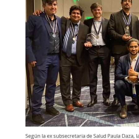
Según la ex subsecretaria de Salud Paula Daza, la