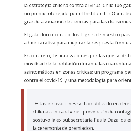
la estrategia chilena contra el virus. Chile fue g
un premio otorgado por el Institute for Operat
grande asociación de ciencias para las decisiones
El galardón reconoció los logros de nuestro país 
administrativa para mejorar la respuesta frente 
En concreto, las innovaciones por las que se dis
movilidad de la población durante las cuarentena
asintomáticos en zonas críticas; un programa par
contra el covid-19; y una metodología para orient
“Estas innovaciones se han utilizado en decis
chilena contra el virus: prevención de contag
sostuvo la ex subsecretaria Paula Daza, quien
la ceremonia de premiación.