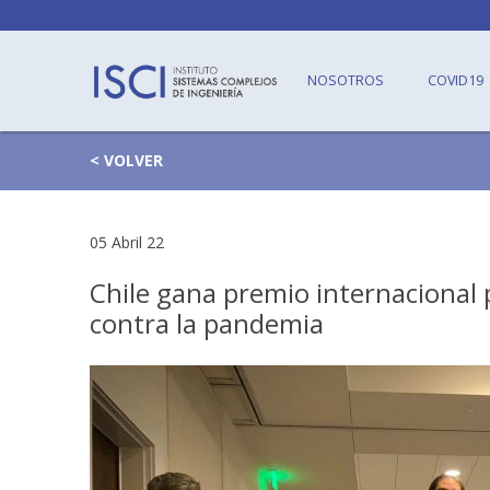
NOSOTROS
COVID19
< VOLVER
05 Abril 22
Chile gana premio internacional p
contra la pandemia