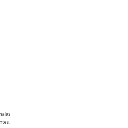
malas
ntes.