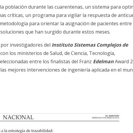
la población durante las cuarentenas, un sistema para opti
as críticas, un programa para vigilar la respuesta de antic
a metodología para orientar la asignación de pacientes entre
s soluciones que han surgido durante estos meses.
 por investigadores del
Instituto Sistemas Complejos de
n con los ministerios de Salud, de Ciencia, Tecnología,
leccionadas entre los finalistas del Franz
Edelman
Award 2
as mejores intervenciones de ingeniería aplicada en el mund