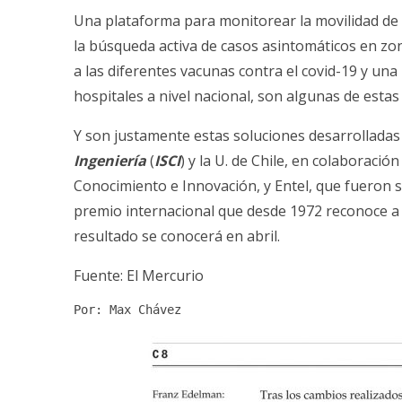
Una plataforma para monitorear la movilidad de 
la búsqueda activa de casos asintomáticos en zon
a las diferentes vacunas contra el covid-19 y un
hospitales a nivel nacional, son algunas de esta
Y son justamente estas soluciones desarrolladas
Ingeniería
(
ISCI
) y la U. de Chile, en colaboració
Conocimiento e Innovación, y Entel, que fueron se
premio internacional que desde 1972 reconoce a l
resultado se conocerá en abril.
Fuente: El Mercurio
Por: Max Chávez