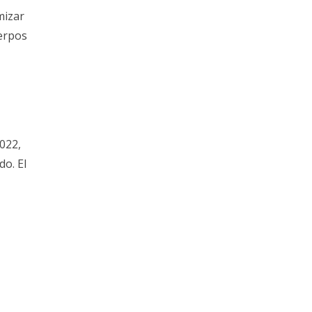
mizar
uerpos
022,
o. El