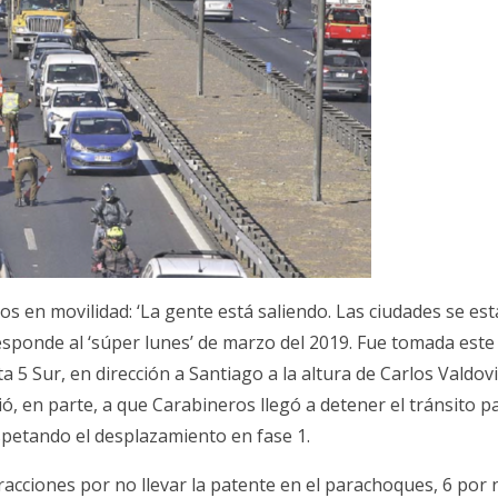
os en movilidad: ‘La gente está saliendo. Las ciudades se es
sponde al ‘súper lunes’ de marzo del 2019. Fue tomada este
ta 5 Sur, en dirección a Santiago a la altura de Carlos Valdov
ió, en parte, a que Carabineros llegó a detener el tránsito p
spetando el desplazamiento en fase 1.
racciones por no llevar la patente en el parachoques, 6 por 