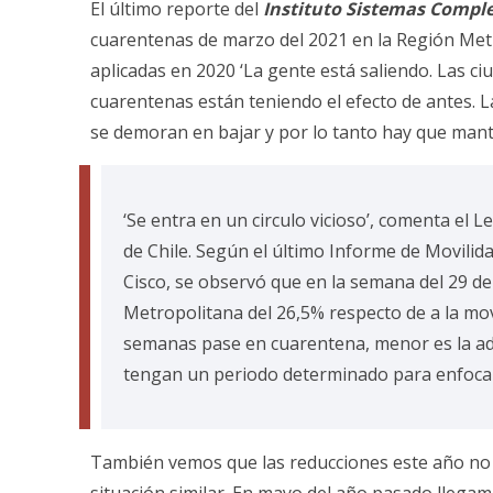
El último reporte del
Instituto Sistemas Comple
cuarentenas de marzo del 2021 en la Región Metro
aplicadas en 2020 ‘La gente está saliendo. Las 
cuarentenas están teniendo el efecto de antes. La
se demoran en bajar y por lo tanto hay que mante
‘Se entra en un circulo vicioso’, comenta el 
de Chile. Según el último Informe de Movilida
Cisco, se observó que en la semana del 29 de
Metropolitana del 26,5% respecto de a la mo
semanas pase en cuarentena, menor es la adh
tengan un periodo determinado para enfocar e
También vemos que las reducciones este año no 
situación similar. En mayo del año pasado llegam