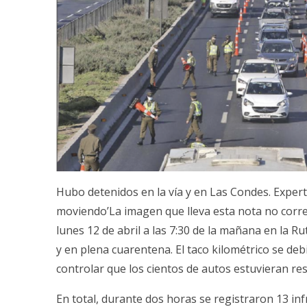
Hubo detenidos en la vía y en Las Condes. Expert
moviendo’La imagen que lleva esta nota no corre
lunes 12 de abril a las 7:30 de la mañana en la Ru
y en plena cuarentena. El taco kilométrico se deb
controlar que los cientos de autos estuvieran re
En total, durante dos horas se registraron 13 inf