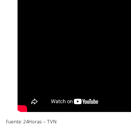
Fuente: 24Horas – TVN