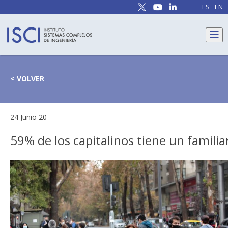
ES
EN
< VOLVER
24 Junio 20
59% de los capitalinos tiene un familia