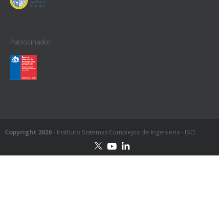
Patrocinador
Copyright 2026
- Instituto Sistemas Complejos de Ingeniería - ISCI