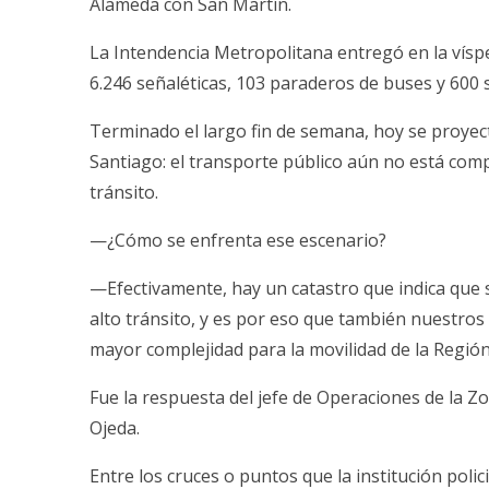
Alameda con San Martín.
La Intendencia Metropolitana entregó en la vísp
6.246 señaléticas, 103 paraderos de buses y 60
Terminado el largo fin de semana, hoy se proyec
Santiago: el transporte público aún no está comp
tránsito.
—¿Cómo se enfrenta ese escenario?
—Efectivamente, hay un catastro que indica que 
alto tránsito, y es por eso que también nuestros
mayor complejidad para la movilidad de la Regió
Fue la respuesta del jefe de Operaciones de la Zo
Ojeda.
Entre los cruces o puntos que la institución polic