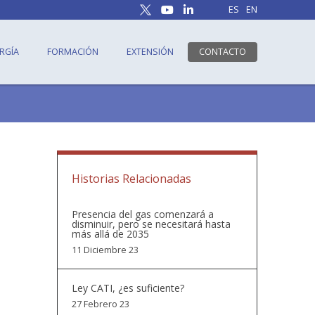
ES
EN
RGÍA
FORMACIÓN
EXTENSIÓN
CONTACTO
Historias Relacionadas
Presencia del gas comenzará a
disminuir, pero se necesitará hasta
más allá de 2035
11 Diciembre 23
Ley CATI, ¿es suficiente?
27 Febrero 23