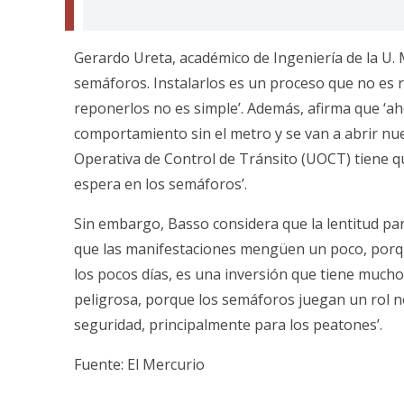
Gerardo Ureta, académico de Ingeniería de la U. Ma
semáforos. Instalarlos es un proceso que no es r
reponerlos no es simple’. Además, afirma que ‘
comportamiento sin el metro y se van a abrir n
Operativa de Control de Tránsito (UOCT) tiene q
espera en los semáforos’.
Sin embargo, Basso considera que la lentitud pa
que las manifestaciones mengüen un poco, porque
los pocos días, es una inversión que tiene much
peligrosa, porque los semáforos juegan un rol no
seguridad, principalmente para los peatones’.
Fuente: El Mercurio