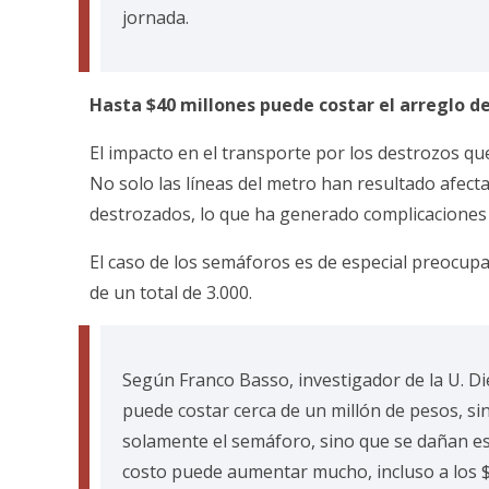
jornada.
Hasta $40 millones puede costar el arreglo d
El impacto en el transporte por los destrozos qu
No solo las líneas del metro han resultado afect
destrozados, lo que ha generado complicaciones y
El caso de los semáforos es de especial preocupa
de un total de 3.000.
Según Franco Basso, investigador de la U. Di
puede costar cerca de un millón de pesos, s
solamente el semáforo, sino que se dañan est
costo puede aumentar mucho, incluso a los $3