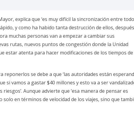
yor, explica que ‘es muy difícil la sincronización entre todo
ápido, y como ha habido tanta destrucción de ellos, despué
ahora muchas personas van a empezar a cambiar sus
uevas rutas, nuevos puntos de congestión donde la Unidad
ue estar atenta para hacer modificaciones de los tiempos de
ra reponerlos se debe a que ‘las autoridades están esperan
 si vamos a gastar $40 millones y esto va a ser vandalizad
os riesgos’. Aunque advierte que ‘esa manera de pensar es
 solo en términos de velocidad de los viajes, sino que tamb