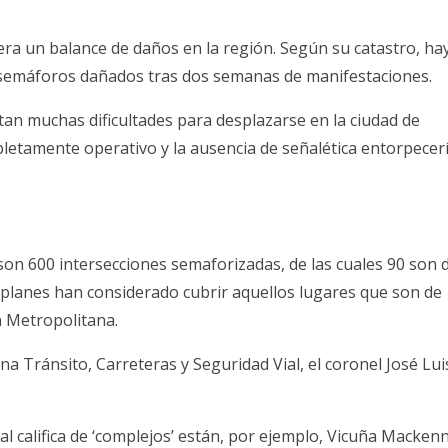
era un balance de daños en la región. Según su catastro, ha
0 semáforos dañados tras dos semanas de manifestaciones.
tan muchas dificultades para desplazarse en la ciudad de
letamente operativo y la ausencia de señalética entorpecerí
son 600 intersecciones semaforizadas, de las cuales 90 son 
 planes han considerado cubrir aquellos lugares que son de
n Metropolitana.
na Tránsito, Carreteras y Seguridad Vial, el coronel José Lui
ial califica de ‘complejos’ están, por ejemplo, Vicuña Macken