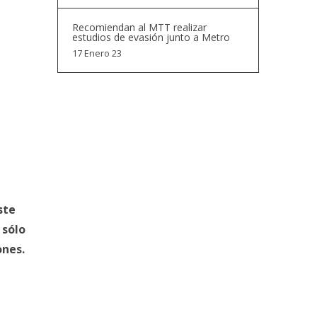
Recomiendan al MTT realizar
estudios de evasión junto a Metro
17 Enero 23
ste
 sólo
ones.