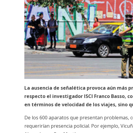
La ausencia de señalética provoca aún más pro
respecto el investigador ISCI Franco Basso, c
en términos de velocidad de los viajes, sino
De los 600 aparatos que presentan problemas, ce
requerirían presencia policial. Por ejemplo, Vi