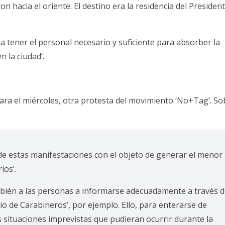
on hacia el oriente. El destino era la residencia del Presiden
 a tener el personal necesario y suficiente para absorber la
n la ciudad’.
ra el miércoles, otra protesta del movimiento ‘No+Tag’. So
de estas manifestaciones con el objeto de generar el menor
ios’.
mbién a las personas a informarse adecuadamente a través 
dio de Carabineros’, por ejemplo. Ello, para enterarse de
s situaciones imprevistas que pudieran ocurrir durante la