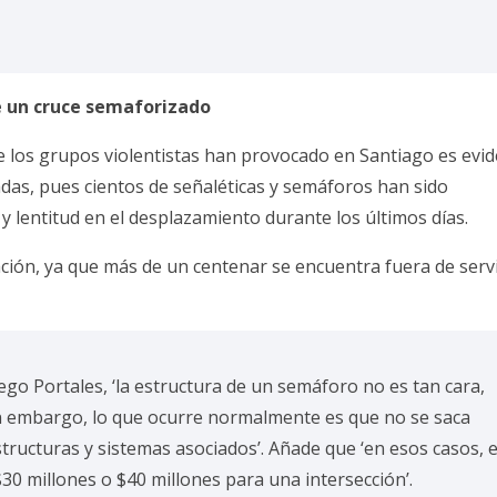
e un cruce semaforizado
e los grupos violentistas han provocado en Santiago es evid
adas, pues cientos de señaléticas y semáforos han sido
 lentitud en el desplazamiento durante los últimos días.
ción, ya que más de un centenar se encuentra fuera de serv
ego Portales, ‘la estructura de un semáforo no es tan cara,
in embargo, lo que ocurre normalmente es que no se saca
ructuras y sistemas asociados’. Añade que ‘en esos casos, e
0 millones o $40 millones para una intersección’.