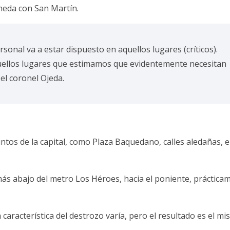
meda con San Martín.
rsonal va a estar dispuesto en aquellos lugares (críticos).
aquellos lugares que estimamos que evidentemente necesitan
el coronel Ojeda.
untos de la capital, como Plaza Baquedano, calles aledañas, e
 más abajo del metro Los Héroes, hacia el poniente, práctica
aracterística del destrozo varía, pero el resultado es el mi