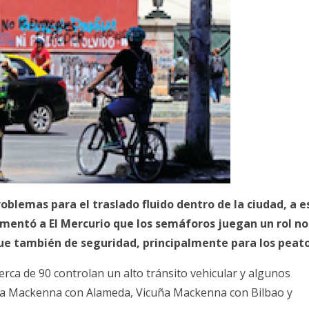
blemas para el traslado fluido dentro de la ciudad, a e
omentó a El Mercurio que los semáforos juegan un rol no
 que también de seguridad, principalmente para los peat
rca de 90 controlan un alto tránsito vehicular y algunos
cuña Mackenna con Alameda, Vicuña Mackenna con Bilbao y