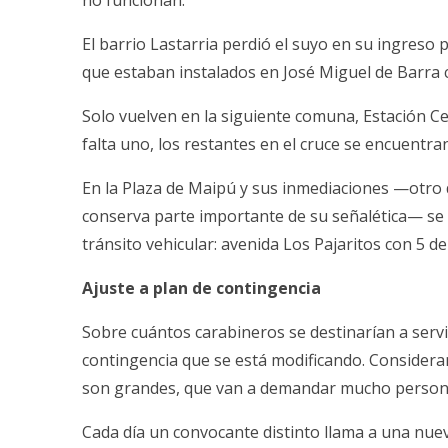
no funcionan.
El barrio Lastarria perdió el suyo en su ingreso p
que estaban instalados en José Miguel de Barra 
Solo vuelven en la siguiente comuna, Estación Cen
falta uno, los restantes en el cruce se encuentra
En la Plaza de Maipú y sus inmediaciones —otro 
conserva parte importante de su señalética— se 
tránsito vehicular: avenida Los Pajaritos con 5 de 
Ajuste a plan de contingencia
Sobre cuántos carabineros se destinarían a servic
contingencia que se está modificando. Consideran
son grandes, que van a demandar mucho persona
Cada día un convocante distinto llama a una nuev