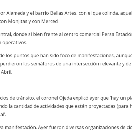
or Alameda y el barrio Bellas Artes, con el que colinda, aque
con Monjitas y con Merced.
tral, donde si bien frente al centro comercial Persa Estació
n operativos.
de los puntos que han sido foco de manifestaciones, aunqu
perdieron los semáforos de una intersección relevante y de 
Abril.
ios de tránsito, el coronel Ojeda explicó ayer que ‘hay un p
do la cantidad de actividades que están proyectadas (para h
l’.
a manifestación. Ayer fueron diversas organizaciones de cic