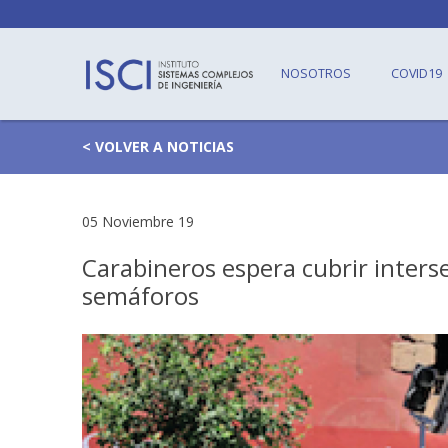
NOSOTROS
COVID19
< VOLVER A NOTICIAS
05 Noviembre 19
Carabineros espera cubrir inters
semáforos