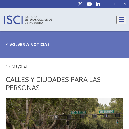
ES
EN
< VOLVER A NOTICIAS
17 Mayo 21
CALLES Y CIUDADES PARA LAS
PERSONAS