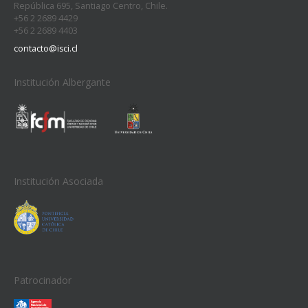
República 695, Santiago Centro, Chile.
+56 2 2689 4429
+56 2 2689 4403
contacto@isci.cl
Institución Albergante
Institución Asociada
Patrocinador