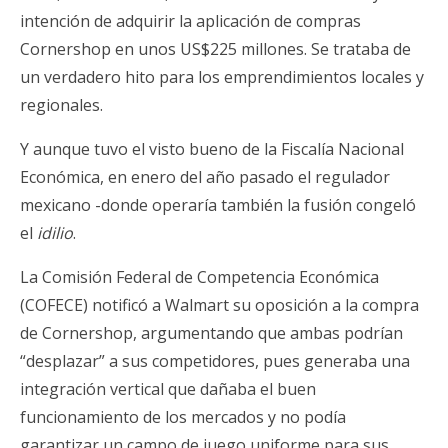
intención de adquirir la aplicación de compras
Cornershop en unos US$225 millones. Se trataba de
un verdadero hito para los emprendimientos locales y
regionales.
Y aunque tuvo el visto bueno de la Fiscalía Nacional
Económica, en enero del año pasado el regulador
mexicano -donde operaría también la fusión congeló
el
idilio
.
La Comisión Federal de Competencia Económica
(COFECE) notificó a Walmart su oposición a la compra
de Cornershop
, argumentando que ambas podrían
“desplazar” a sus competidores, pues generaba una
integración vertical que dañaba el buen
funcionamiento de los mercados y no podía
garantizar un campo de juego uniforme para sus