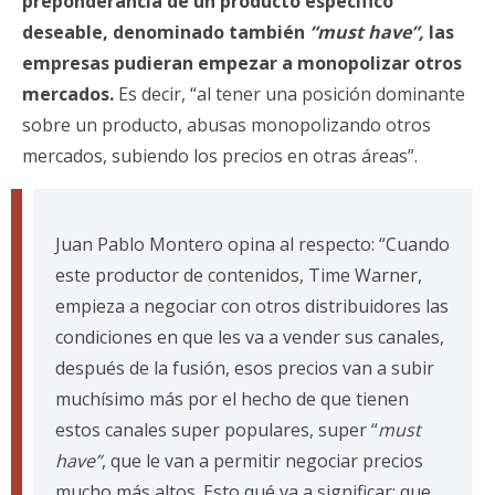
preponderancia de un producto específico
deseable, denominado también
“must have”,
las
empresas pudieran empezar a monopolizar otros
mercados.
Es decir, “al tener una posición dominante
sobre un producto, abusas monopolizando otros
mercados, subiendo los precios en otras áreas”.
Juan Pablo Montero opina al respecto: “Cuando
este productor de contenidos, Time Warner,
empieza a negociar con otros distribuidores las
condiciones en que les va a vender sus canales,
después de la fusión, esos precios van a subir
muchísimo más por el hecho de que tienen
estos canales super populares, super “
must
have”
, que le van a permitir negociar precios
mucho más altos. Esto qué va a significar: que